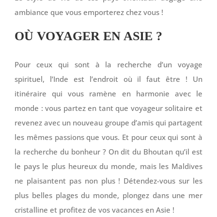
ambiance que vous emporterez chez vous !
OÙ VOYAGER EN ASIE ?
Pour ceux qui sont à la recherche d’un voyage
spirituel, l’Inde est l’endroit où il faut être ! Un
itinéraire qui vous ramène en harmonie avec le
monde : vous partez en tant que voyageur solitaire et
revenez avec un nouveau groupe d’amis qui partagent
les mêmes passions que vous. Et pour ceux qui sont à
la recherche du bonheur ? On dit du Bhoutan qu’il est
le pays le plus heureux du monde, mais les Maldives
ne plaisantent pas non plus ! Détendez-vous sur les
plus belles plages du monde, plongez dans une mer
cristalline et profitez de vos vacances en Asie !