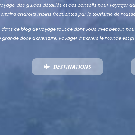
e voyage, des guides détaillés et des conseils pour voyager 
certains endroits moins fréquentés par le tourisme de masse
ez dans ce blog de voyage tout ce dont vous avez besoin pou
grande dose d’aventure. Voyager à travers le monde est plu
DESTINATIONS