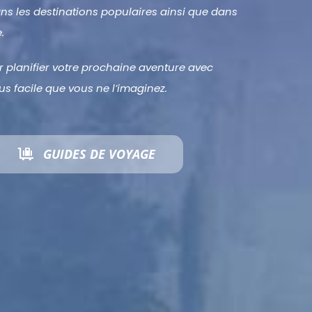
dans les destinations populaires ainsi que dans
.
r planifier votre prochaine aventure avec
s facile que vous ne l’imaginez.
GUIDES DE VOYAGE