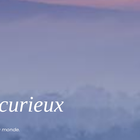
curieux
du monde.