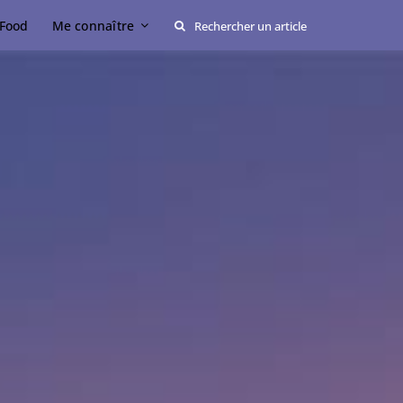
Rechercher:
Food
Me connaître