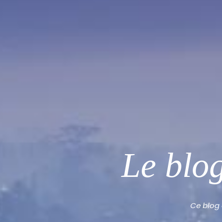
Le blo
Ce blog 