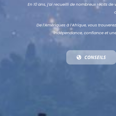
En 10 ans, j’ai recueilli de nombreux récits d
De l’Amériques à l’Afrique, vous trouver
indépendance, confiance et une 
CONSEILS