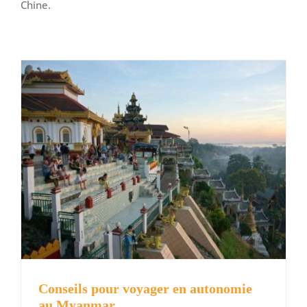
Chine.
Conseils pour voyager en autonomie
au Myanmar