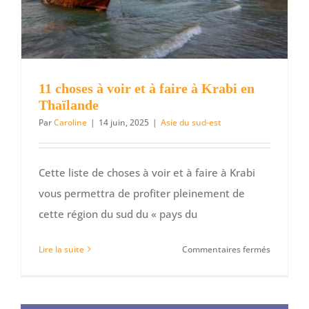
incontour
11 choses à voir et à faire à Krabi en
Thaïlande
Par
Caroline
|
14 juin, 2025
|
Asie du sud-est
Cette liste de choses à voir et à faire à Krabi
vous permettra de profiter pleinement de
cette région du sud du « pays du
sur
Lire la suite
Commentaires fermés
11
choses
à