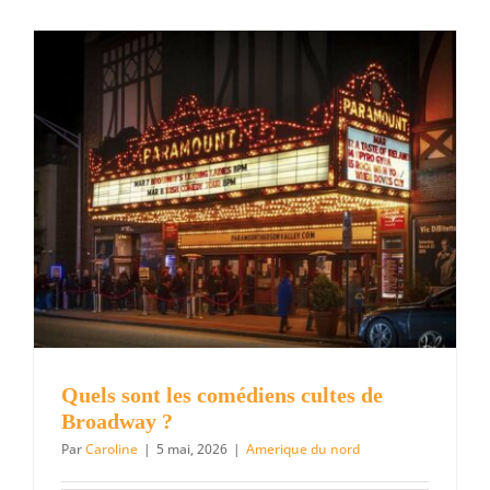
Quels sont les comédiens cultes de
Broadway ?
Par
Caroline
|
5 mai, 2026
|
Amerique du nord