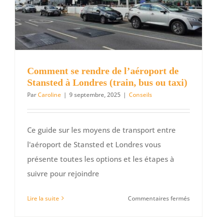
de
la
neige
?
Comment se rendre de l’aéroport de
Stansted à Londres (train, bus ou taxi)
Par
Caroline
|
9 septembre, 2025
|
Conseils
Ce guide sur les moyens de transport entre
l'aéroport de Stansted et Londres vous
présente toutes les options et les étapes à
suivre pour rejoindre
sur
Lire la suite
Commentaires fermés
Comment