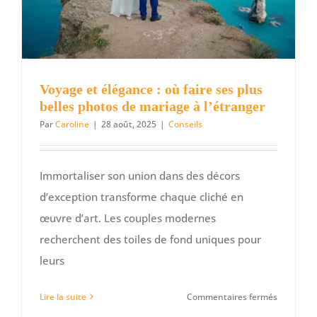
Voyage et élégance : où faire ses plus
belles photos de mariage à l’étranger
Par
Caroline
|
28 août, 2025
|
Conseils
Immortaliser son union dans des décors
d’exception transforme chaque cliché en
œuvre d’art. Les couples modernes
recherchent des toiles de fond uniques pour
leurs
sur
Lire la suite
Commentaires fermés
Voyage