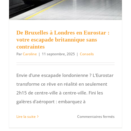
De Bruxelles à Londres en Eurostar :
votre escapade britannique sans
contraintes
Par
Caroline
|
11 septembre, 2025
|
Conseils
Envie d'une escapade londonienne ? L'Eurostar
transforme ce rêve en réalité en seulement
2h15 de centre-ville à centre-ville. Fini les
galères d'aéroport : embarquez à
sur
Lire la suite
Commentaires fermés
De
Bruxelles