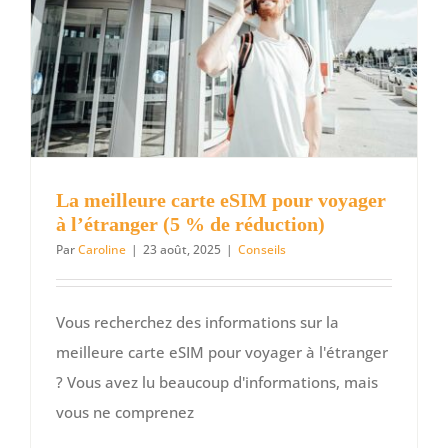
lecteurs
de
Fly-
inselair
La meilleure carte eSIM pour voyager
à l’étranger (5 % de réduction)
Par
Caroline
|
23 août, 2025
|
Conseils
Vous recherchez des informations sur la
meilleure carte eSIM pour voyager à l'étranger
? Vous avez lu beaucoup d'informations, mais
vous ne comprenez