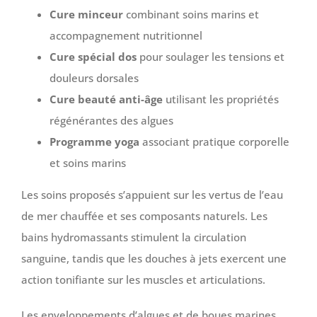
Cure minceur
combinant soins marins et
accompagnement nutritionnel
Cure spécial dos
pour soulager les tensions et
douleurs dorsales
Cure beauté anti-âge
utilisant les propriétés
régénérantes des algues
Programme yoga
associant pratique corporelle
et soins marins
Les soins proposés s’appuient sur les vertus de l’eau
de mer chauffée et ses composants naturels. Les
bains hydromassants stimulent la circulation
sanguine, tandis que les douches à jets exercent une
action tonifiante sur les muscles et articulations.
Les enveloppements d’algues et de boues marines