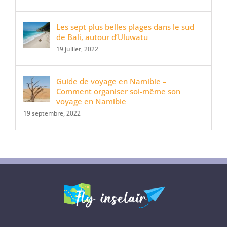
Les sept plus belles plages dans le sud
de Bali, autour d’Uluwatu
19 juillet, 2022
Guide de voyage en Namibie –
Comment organiser soi-même son
voyage en Namibie
19 septembre, 2022
Plan du site