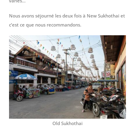
variés…
Nous avons séjourné les deux fois à New Sukhothai et
c’est ce que nous recommandons.
Old Sukhothai