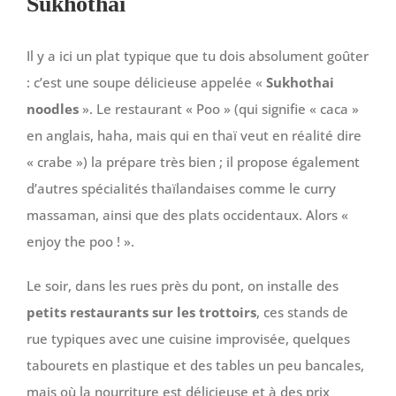
Sukhothai
Il y a ici un plat typique que tu dois absolument goûter
: c’est une soupe délicieuse appelée «
Sukhothai
noodles
». Le restaurant « Poo » (qui signifie « caca »
en anglais, haha, mais qui en thaï veut en réalité dire
« crabe ») la prépare très bien ; il propose également
d’autres spécialités thaïlandaises comme le curry
massaman, ainsi que des plats occidentaux. Alors «
enjoy the poo ! ».
Le soir, dans les rues près du pont, on installe des
petits restaurants sur les trottoirs
, ces stands de
rue typiques avec une cuisine improvisée, quelques
tabourets en plastique et des tables un peu bancales,
mais où la nourriture est délicieuse et à des prix