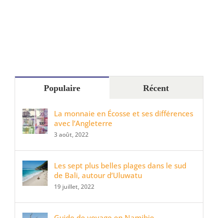
Populaire
Récent
La monnaie en Écosse et ses différences
avec l’Angleterre
3 août, 2022
Les sept plus belles plages dans le sud
de Bali, autour d’Uluwatu
19 juillet, 2022
Guide de voyage en Namibie –