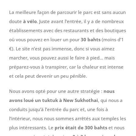
La meilleure façon de parcourir le parc est sans aucun
doute
à vélo
. Juste avant l’entrée, il y a de nombreux
établissements avec des restaurants et des boutiques
où vous pouvez en louer un pour
30 bahts
(moins d’1
€). Le site n’est pas immense, donc si vous aimez
marcher, vous pouvez aussi le faire à pied… mais
préparez-vous à transpirer, car la chaleur est intense
et cela peut devenir un peu pénible.
Nous avons opté pour une autre stratégie :
nous
avons loué un tuktuk à New Sukhothai
, qui nous a
conduits jusqu’à l’entrée du parc et, une fois à
l’intérieur, nous nous sommes arrêtés aux temples les
plus intéressants. Le
prix était de 300 bahts
et nous