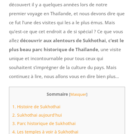
découvert il y a quelques années lors de notre
premier voyage en Thaïlande, et nous devons dire que
ce fut l’une des visites qui les a le plus émus. Mais
qu’est-ce que cet endroit a de si spécial ? Ce que vous
allez
découvrir aux alentours de Sukhothai
,
c’est le
plus beau parc historique de Thaïlande
, une visite
unique et incontournable pour tous ceux qui
souhaitent s’imprégner de la culture du pays. Mais
continuez à lire, nous allons vous en dire bien plus…
Sommaire
[
Masquer
]
1.
Histoire de Sukhothai
2.
Sukhothai aujourd’hui
3.
Parc historique de Sukhothai
4.
Les temples à voir à Sukhothai