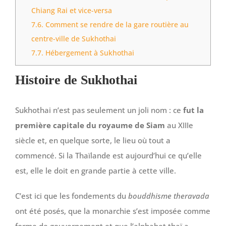
Chiang Rai et vice-versa
7.6.
Comment se rendre de la gare routière au
centre-ville de Sukhothai
7.7.
Hébergement à Sukhothai
Histoire de Sukhothai
Sukhothai n’est pas seulement un joli nom : ce
fut la
première capitale du royaume de Siam
au XIIIe
siècle et, en quelque sorte, le lieu où tout a
commencé. Si la Thaïlande est aujourd’hui ce qu’elle
est, elle le doit en grande partie à cette ville.
C’est ici que les fondements du
bouddhisme theravada
ont été posés, que la monarchie s’est imposée comme
forme de gouvernement et que l’alphabet thaï a