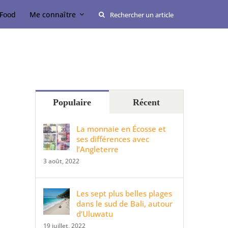
Rechercher:
Food
Me connaître
Populaire
Récent
La monnaie en Écosse et
ses différences avec
l’Angleterre
3 août, 2022
Les sept plus belles plages
dans le sud de Bali, autour
d’Uluwatu
19 juillet, 2022