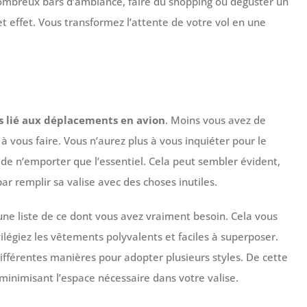
nombreux bars d’ambiance, faire du shopping ou déguster un
 effet. Vous transformez l’attente de votre vol en une
s lié aux déplacements en avion
. Moins vous avez de
 vous faire. Vous n’aurez plus à vous inquiéter pour le
 de n’emporter que l’essentiel. Cela peut sembler évident,
 par remplir sa valise avec des choses inutiles.
 une liste de ce dont vous avez vraiment besoin. Cela vous
vilégiez les vêtements polyvalents et faciles à superposer.
ifférentes manières pour adopter plusieurs styles. De cette
minimisant l’espace nécessaire dans votre valise.