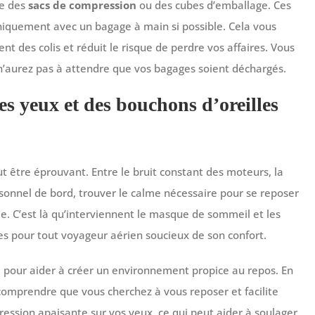
ue des
sacs de compression
ou des cubes d’emballage. Ces
uniquement avec un bagage à main si possible. Cela vous
ent des colis et réduit le risque de perdre vos affaires. Vous
 n’aurez pas à attendre que vos bagages soient déchargés.
s yeux et des bouchons d’oreilles
eut être éprouvant. Entre le bruit constant des moteurs, la
onnel de bord, trouver le calme nécessaire pour se reposer
e. C’est là qu’interviennent le masque de sommeil et les
es pour tout voyageur aérien soucieux de son confort.
, pour aider à créer un environnement propice au repos. En
comprendre que vous cherchez à vous reposer et facilite
ssion apaisante sur vos yeux, ce qui peut aider à soulager