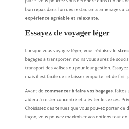
place. Vous pourrez vous détendre dans l’un des 
bon repas dans l’un des restaurants aménagés à cet
expérience agréable et relaxante
.
Essayez de voyager léger
Lorsque vous voyagez léger, vous réduisez le
stres
bagages à transporter, moins vous aurez de soucis à
transport des valises ou pour leur gestion. Essayez
mais il est facile de se laisser emporter et de finir
Avant de
commencer à faire vos bagages
, faites
aidera à rester concentré et à éviter les excès. Pri
Choisissez des tenues que vous pouvez porter de d
façon, vous pouvez maximiser vos options tout en 