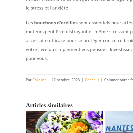
le stress et l’anxiété.
Les
bouchons d’oreilles
sont essentiels pour atté
moteurs peut être distrayant et même stressant po
accessoire efficace pour se protéger contre ce bru
votre livre ou simplement vos pensées. Investissez
pour vous.
Par
Caroline
|
12 octobre, 2023
|
Conseils
|
Commentaires f
Articles similaires