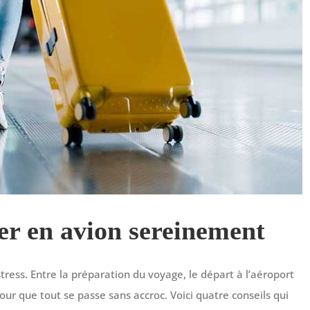
er en avion sereinement
tress. Entre la préparation du voyage, le départ à l’aéroport
pour que tout se passe sans accroc. Voici quatre conseils qui