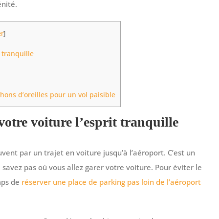
nité.
r
]
 tranquille
ons d’oreilles pour un vol paisible
votre voiture l’esprit tranquille
nt par un trajet en voiture jusqu’à l’aéroport. C’est un
savez pas où vous allez garer votre voiture. Pour éviter le
emps de
réserver une place de parking pas loin de l’aéroport