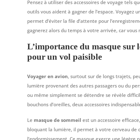
Pensez à utiliser des accessoires de voyage tels q
outils vous aident à gagner de l’espace. Voyagez 
permet d’éviter la file d’attente pour l’enregistrem
gagnerez alors du temps à votre arrivée, car vous
L’importance du masque sur le
pour un vol paisible
Voyager en avion
, surtout sur de longs trajets, p
lumière provenant des autres passagers ou du pers
ou même simplement se détendre se révèle difficil
bouchons d’oreilles, deux accessoires indispensabl
Le
masque de sommeil
est un accessoire efficace
bloquant la lumière, il permet à votre cerveau de 
l’endormissement. Ce masque exerce une légère pre