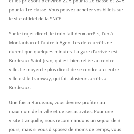
et les prix sont d’environ 22 € pour la 2e classe et 24 €
pour la 1re classe. Vous pouvez acheter vos billets sur
le site officiel de la SNCF.
Sur le trajet direct, le train fait deux arrêts, l’un à
Montauban et l’autre à Agen. Les deux arrêts ne
durent que quelques minutes. La gare d’arrivée est
Bordeaux Saint-Jean, qui est bien reliée au centre-
ville. Le moyen le plus direct de se rendre au centre-
ville est le tramway, qui fait plusieurs arrêts à
Bordeaux.
Une fois à Bordeaux, vous devriez profiter au
maximum de la ville et de ses activités. Pour une
visite tranquille, nous recommandons un séjour de 3
jours, mais si vous disposez de moins de temps, vous