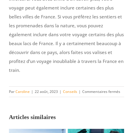
voyage peut également inclure certaines des plus
belles villes de France. Si vous préférez les sentiers et
les promenades dans la nature, vous pouvez
également inclure dans votre voyage certains des plus
beaux lacs de France. Il y a certainement beaucoup à
découvrir dans ce pays, alors faites vos valises et
profitez d’un voyage inoubliable à travers la France en
train.
sur
Par
Caroline
|
22 août, 2023
|
Conseils
|
Commentaires fermés
Découvr
la
France
Articles similaires
et
ses