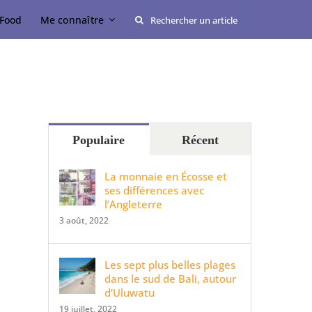
Rechercher:
Food
Me connaître
Populaire
Récent
La monnaie en Écosse et
ses différences avec
l’Angleterre
3 août, 2022
Les sept plus belles plages
dans le sud de Bali, autour
d’Uluwatu
19 juillet, 2022