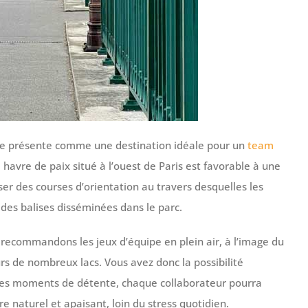
 se présente comme une destination idéale pour un
team
e havre de paix situé à l’ouest de Paris est favorable à une
iser des courses d’orientation au travers desquelles les
des balises disséminées dans le parc.
recommandons les jeux d’équipe en plein air, à l’image du
eurs de nombreux lacs. Vous avez donc la possibilité
 ces moments de détente, chaque collaborateur pourra
e naturel et apaisant, loin du stress quotidien.