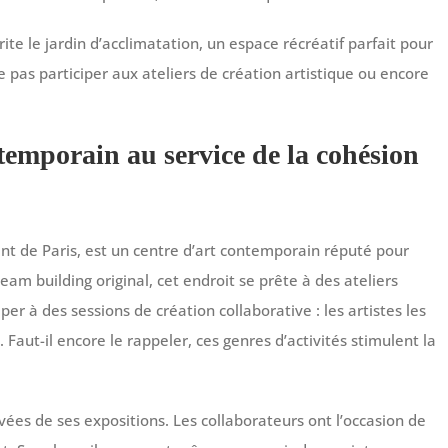
te le jardin d’acclimatation, un espace récréatif parfait pour
e pas participer aux ateliers de création artistique ou encore
temporain au service de la cohésion
nt de Paris, est un centre d’art contemporain réputé pour
am building original, cet endroit se prête à des ateliers
ciper à des sessions de création collaborative : les artistes les
. Faut-il encore le rappeler, ces genres d’activités stimulent la
vées de ses expositions. Les collaborateurs ont l’occasion de