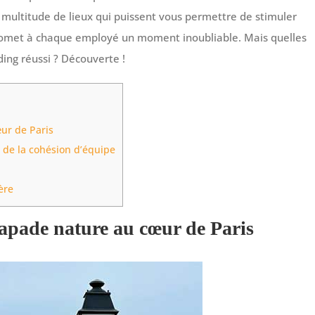
e multitude de lieux qui puissent vous permettre de stimuler
e promet à chaque employé un moment inoubliable. Mais quelles
ding réussi ? Découverte !
ur de Paris
e de la cohésion d’équipe
ère
apade nature au cœur de Paris