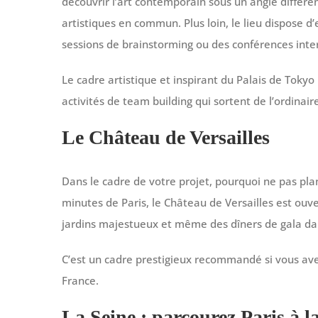
découvrir l’art contemporain sous un angle différe
artistiques en commun. Plus loin, le lieu dispose d
sessions de brainstorming ou des conférences inter
Le cadre artistique et inspirant du Palais de Tok
activités de team building qui sortent de l’ordinair
Le Château de Versailles
Dans le cadre de votre projet, pourquoi ne pas plan
minutes de Paris, le Château de Versailles est ouve
jardins majestueux et même des dîners de gala da
C’est un cadre prestigieux recommandé si vous ave
France.
La Seine : parcourez Paris à l