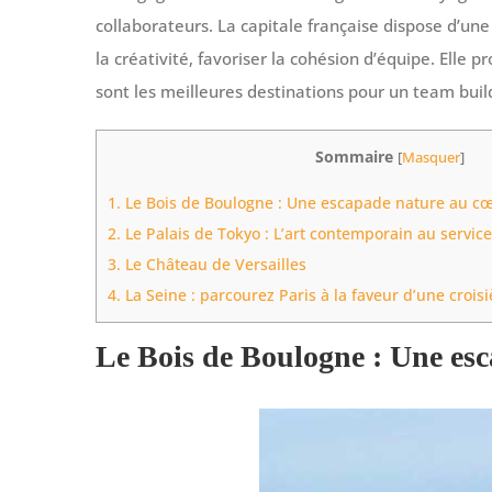
collaborateurs. La capitale française dispose d’un
la créativité, favoriser la cohésion d’équipe. Ell
sont les meilleures destinations pour un team buil
Sommaire
[
Masquer
]
1.
Le Bois de Boulogne : Une escapade nature au cœ
2.
Le Palais de Tokyo : L’art contemporain au servic
3.
Le Château de Versailles
4.
La Seine : parcourez Paris à la faveur d’une croisi
Le Bois de Boulogne : Une esc