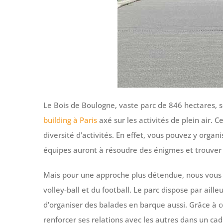
Le Bois de Boulogne, vaste parc de 846 hectares,
building à Paris
axé sur les activités de plein air. C
diversité d’activités. En effet, vous pouvez y organ
équipes auront à résoudre des énigmes et trouver 
Mais pour une approche plus détendue, nous vous 
volley-ball et du football. Le parc dispose par aill
d’organiser des balades en barque aussi. Grâce à
renforcer ses relations avec les autres dans un cadr