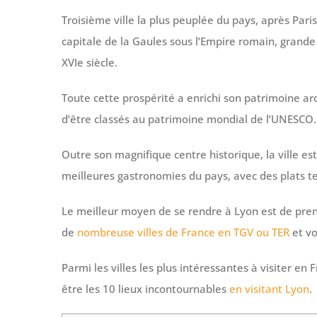
Troisième ville la plus peuplée du pays, après Pari
capitale de la Gaules sous l’Empire romain, gran
XVIe siècle.
Toute cette prospérité a enrichi son patrimoine arc
d’être classés au patrimoine mondial de l’UNESCO.
Outre son magnifique centre historique, la ville es
meilleures gastronomies du pays, avec des plats tel
Le meilleur moyen de se rendre à Lyon est de prend
de
nombreuse villes de France en TGV ou TER
et vo
Parmi les villes les plus intéressantes à visiter e
être les 10 lieux incontournables
en visitant Lyon
.