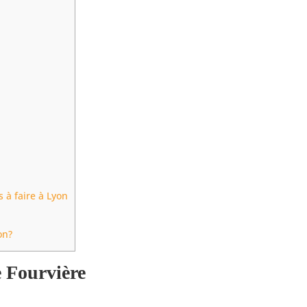
 à faire à Lyon
on?
e Fourvière