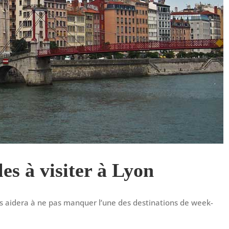
es à visiter à Lyon
ous aidera à ne pas manquer l’une des destinations de week-