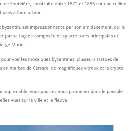
 de Fourvière, construite entre 1872 et 1896 sur une colline
choses à faire à Lyon.
et byzantin, est impressionnante par son emplacement, qui lui
, et par sa façade composée de quatre tours principales et
ierge Marie.
r pour voir les mosaïques byzantines, plusieurs statues de
 en marbre de Carrare, de magnifiques vitraux et la crypte
 vue imprenable, vous pourrez vous promener dans le paisible
les vues sur la ville et le fleuve.