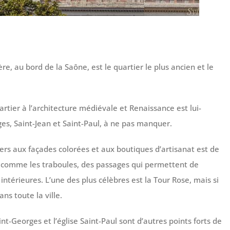
ère, au bord de la Saône, est le quartier le plus ancien et le
rtier à l’architecture médiévale et Renaissance est lui-
ges, Saint-Jean et Saint-Paul, à ne pas manquer.
iers aux façades colorées et aux boutiques d’artisanat est de
s, comme les traboules, des passages qui permettent de
 intérieures. L’une des plus célèbres est la Tour Rose, mais si
ans toute la ville.
int-Georges et l’église Saint-Paul sont d’autres points forts de