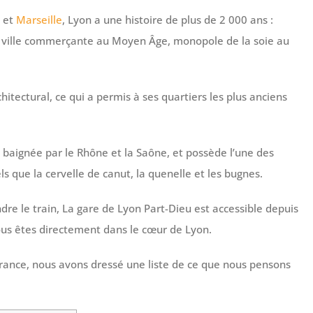
s et
Marseille
, Lyon a une histoire de plus de 2 000 ans :
de ville commerçante au Moyen Âge, monopole de la soie au
hitectural, ce qui a permis à ses quartiers les plus anciens
t baignée par le Rhône et la Saône, et possède l’une des
s que la cervelle de canut, la quenelle et les bugnes.
re le train, La gare de Lyon Part-Dieu est accessible depuis
us êtes directement dans le cœur de Lyon.
n France, nous avons dressé une liste de ce que nous pensons