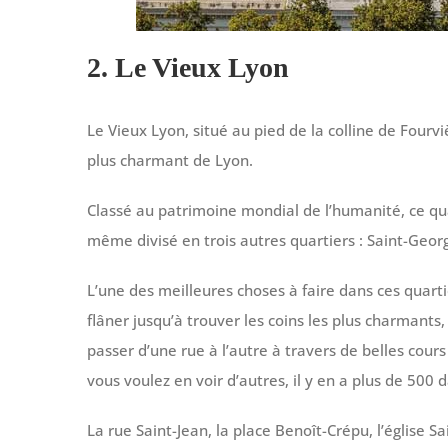
2. Le Vieux Lyon
Le Vieux Lyon, situé au pied de la colline de Fourvi
plus charmant de Lyon.
Classé au patrimoine mondial de l’humanité, ce qua
même divisé en trois autres quartiers : Saint-Geor
L’une des meilleures choses à faire dans ces quart
flâner jusqu’à trouver les coins les plus charmant
passer d’une rue à l’autre à travers de belles cours
vous voulez en voir d’autres, il y en a plus de 500 d
La rue Saint-Jean, la place Benoît-Crépu, l’église Sa