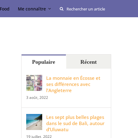
Rechercher:
Food
Me connaître
Populaire
Récent
La monnaie en Écosse et
ses différences avec
l’Angleterre
3 août, 2022
Les sept plus belles plages
dans le sud de Bali, autour
d’Uluwatu
19 juillet, 2022