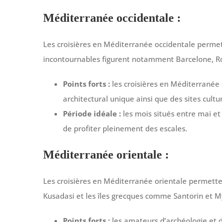
Méditerranée occidentale :
Les croisières en Méditerranée occidentale permette
incontournables figurent notamment Barcelone, 
Points forts :
les croisières en Méditerranée 
architectural unique ainsi que des sites cultu
Période idéale :
les mois situés entre mai e
de profiter pleinement des escales.
Méditerranée orientale :
Les croisières en Méditerranée orientale permett
Kusadasi et les îles grecques comme Santorin et 
Points forts :
les amateurs d’archéologie et d