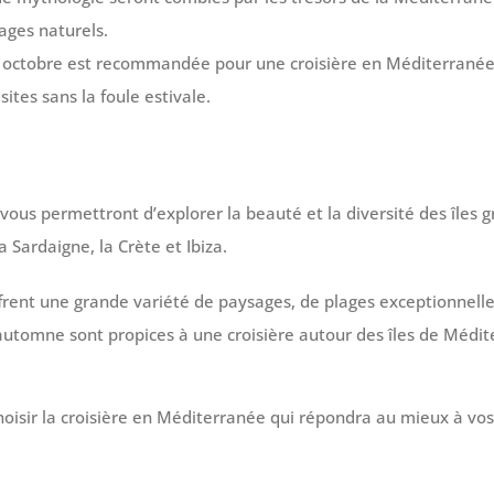
ages naturels.
 à octobre est recommandée pour une croisière en Méditerranée
ites sans la foule estivale.
vous permettront d’explorer la beauté et la diversité des îles g
 Sardaigne, la Crète et Ibiza.
offrent une grande variété de paysages, de plages exceptionnelle
’automne sont propices à une croisière autour des îles de Médi
hoisir la croisière en Méditerranée qui répondra au mieux à vo