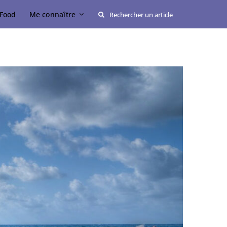
Rechercher:
Food
Me connaître