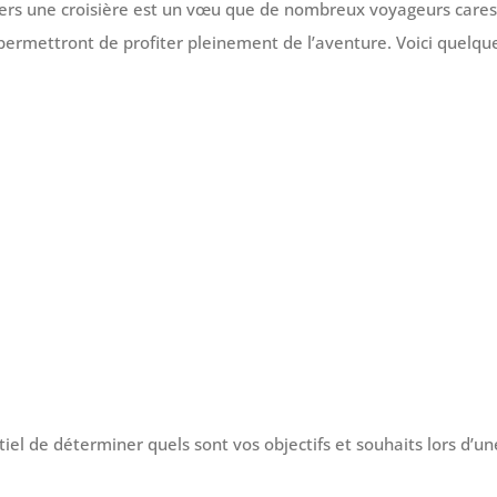
vers une croisière est un vœu que de nombreux voyageurs cares
rmettront de profiter pleinement de l’aventure. Voici quelques
iel de déterminer quels sont vos objectifs et souhaits lors d’u