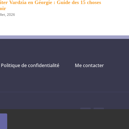
 ses environs
8 lieux incontournables à découvrir à Vi
dans ses environs
1 août, 2026
Politique de confidentialité
Me contacter