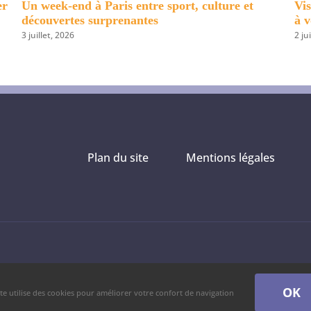
couvrir à Ribadeo et
8 lieux à découvrir à Foz et dans
3 août, 2026
Plan du site
Mentions légales
OK
ite utilise des cookies pour améliorer votre confort de navigation