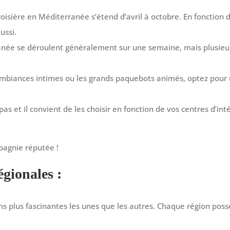
oisière en Méditerranée s’étend d’avril à octobre. En fonction de
ussi.
anée se déroulent généralement sur une semaine, mais plusieur
ambiances intimes ou les grands paquebots animés, optez pour
pas et il convient de les choisir en fonction de vos centres d’in
pagnie réputée !
égionales :
plus fascinantes les unes que les autres. Chaque région possèd