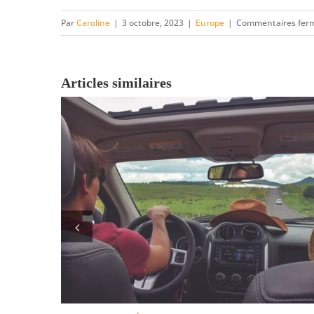
Par
Caroline
|
3 octobre, 2023
|
Europe
|
Commentaires fer
Articles similaires