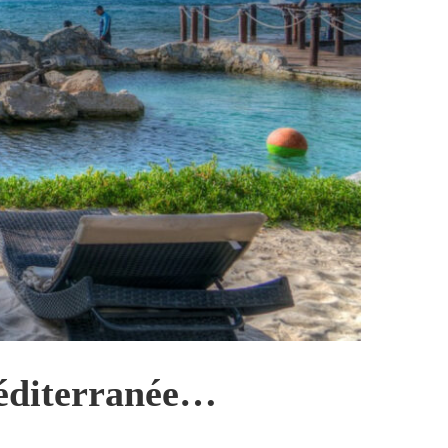
 Méditerranée…