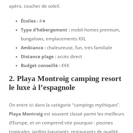
apéro, coucher de soleil.
Étoiles :
4★
Type d’hébergement :
mobil-homes premium,
bungalows, emplacements XXL
Ambiance :
chaleureuse, fun, très familiale
Distance plage :
accès direct
Budget conseillé :
€€€
2. Playa Montroig camping resort
le luxe à l’espagnole
On entre ici dans la catégorie “campings mythiques”.
Playa Montroig
est souvent classé parmi les meilleurs
d’Europe, et on comprend vite pourquoi : piscines
tropicales, jardins luxuriants, restaurants de qualité,