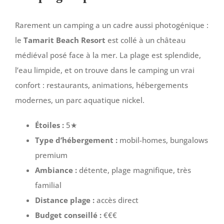
Rarement un camping a un cadre aussi photogénique :
le
Tamarit Beach Resort
est collé à un château
médiéval posé face à la mer. La plage est splendide,
l’eau limpide, et on trouve dans le camping un vrai
confort : restaurants, animations, hébergements
modernes, un parc aquatique nickel.
Étoiles :
5★
Type d’hébergement :
mobil-homes, bungalows
premium
Ambiance :
détente, plage magnifique, très
familial
Distance plage :
accès direct
Budget conseillé :
€€€