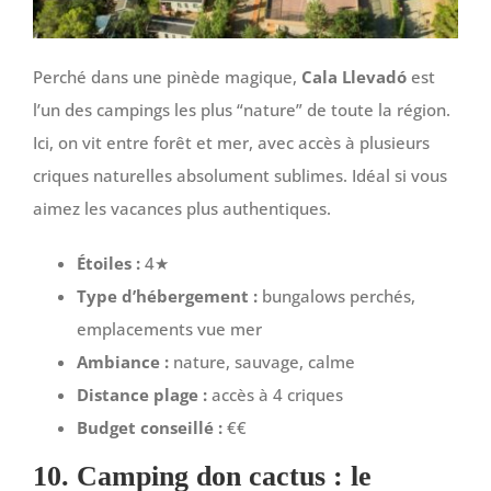
Perché dans une pinède magique,
Cala Llevadó
est
l’un des campings les plus “nature” de toute la région.
Ici, on vit entre forêt et mer, avec accès à plusieurs
criques naturelles absolument sublimes. Idéal si vous
aimez les vacances plus authentiques.
Étoiles :
4★
Type d’hébergement :
bungalows perchés,
emplacements vue mer
Ambiance :
nature, sauvage, calme
Distance plage :
accès à 4 criques
Budget conseillé :
€€
10. Camping don cactus : le