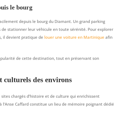
puis le bourg
 facilement depuis le bourg du Diamant. Un grand parking
s de stationner leur véhicule en toute sérénité. Pour explorer
, il devient pratique de
louer une voiture en Martinique
afin
opularité de cette destination, tout en préservant son
et culturels des environs
ites chargés d’histoire et de culture qui enrichissent
à l’Anse Caffard constitue un lieu de mémoire poignant dédié