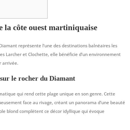
 la côte ouest martiniquaise
iamant représente l’une des destinations balnéaires les
rnes Larcher et Clochette, elle bénéficie d’un environnement
r arrivée.
 sur le rocher du Diamant
atique qui rend cette plage unique en son genre. Cette
tueusement face au rivage, créant un panorama d’une beauté
ble blond complètent ce décor idyllique qui évoque