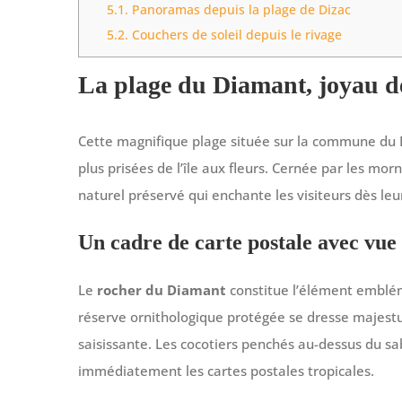
5.1.
Panoramas depuis la plage de Dizac
5.2.
Couchers de soleil depuis le rivage
La plage du Diamant, joyau de
Cette magnifique plage située sur la commune du D
plus prisées de l’île aux fleurs. Cernée par les mo
naturel préservé qui enchante les visiteurs dès leu
Un cadre de carte postale avec vue
Le
rocher du Diamant
constitue l’élément emblém
réserve ornithologique protégée se dresse majes
saisissante. Les cocotiers penchés au-dessus du sa
immédiatement les cartes postales tropicales.