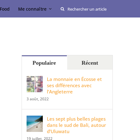
Rechercher:
Food
Me connaître
Populaire
Récent
La monnaie en Écosse et
ses différences avec
l’Angleterre
3 août, 2022
Les sept plus belles plages
dans le sud de Bali, autour
d’Uluwatu
19 juillet, 2022