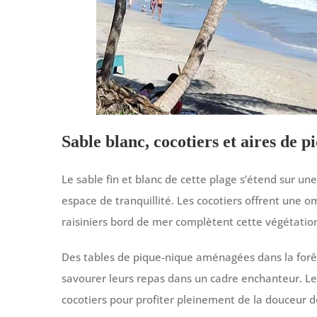
Sable blanc, cocotiers et aires de
Le sable fin et blanc de cette plage s’étend sur u
espace de tranquillité. Les cocotiers offrent une om
raisiniers bord de mer complètent cette végétation
Des tables de pique-nique aménagées dans la forê
savourer leurs repas dans un cadre enchanteur. Le
cocotiers pour profiter pleinement de la douceur de