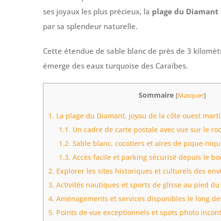
ses joyaux les plus précieux, la
plage du Diamant
par sa splendeur naturelle.
Cette étendue de sable blanc de près de 3 kilomètr
émerge des eaux turquoise des Caraïbes.
Sommaire
[
Masquer
]
1.
La plage du Diamant, joyau de la côte ouest mart
1.1.
Un cadre de carte postale avec vue sur le r
1.2.
Sable blanc, cocotiers et aires de pique-ni
1.3.
Accès facile et parking sécurisé depuis le b
2.
Explorer les sites historiques et culturels des env
3.
Activités nautiques et sports de glisse au pied du
4.
Aménagements et services disponibles le long des
5.
Points de vue exceptionnels et spots photo incon