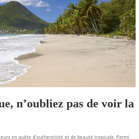
e, n’oubliez pas de voir la
teurs en quête d’authenticité et de beauté tropicale. Parmi