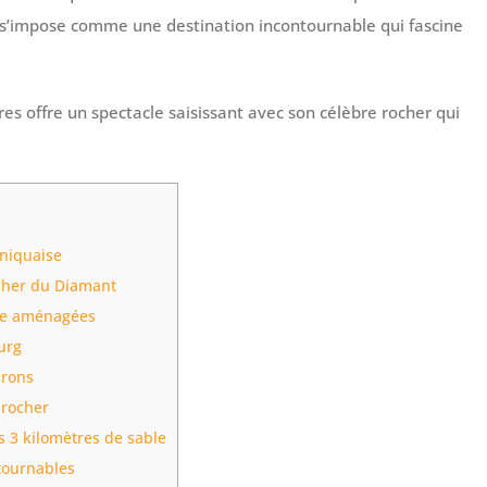
s’impose comme une destination incontournable qui fascine
es offre un spectacle saisissant avec son célèbre rocher qui
iniquaise
ocher du Diamant
que aménagées
ourg
irons
 rocher
 3 kilomètres de sable
tournables