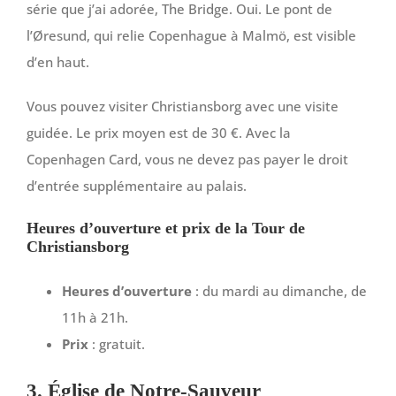
série que j’ai adorée, The Bridge. Oui. Le pont de
l’Øresund, qui relie Copenhague à Malmö, est visible
d’en haut.
Vous pouvez visiter Christiansborg avec une visite
guidée. Le prix moyen est de 30 €. Avec la
Copenhagen Card, vous ne devez pas payer le droit
d’entrée supplémentaire au palais.
Heures d’ouverture et prix de la Tour de
Christiansborg
Heures d’ouverture
: du mardi au dimanche, de
11h à 21h.
Prix
: gratuit.
3. Église de Notre-Sauveur