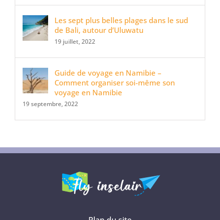
Les sept plus belles plages dans le sud
de Bali, autour d’Uluwatu
19 juillet, 2022
Guide de voyage en Namibie –
Comment organiser soi-même son
voyage en Namibie
19 septembre, 2022
Plan du site