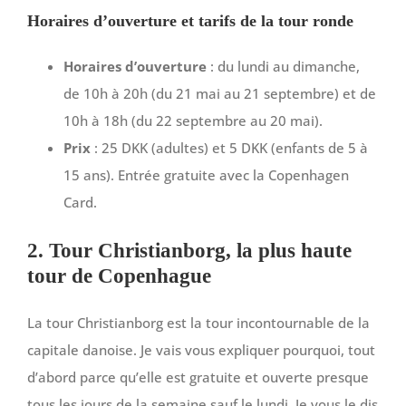
Horaires d’ouverture et tarifs de la tour ronde
Horaires d’ouverture
: du lundi au dimanche,
de 10h à 20h (du 21 mai au 21 septembre) et de
10h à 18h (du 22 septembre au 20 mai).
Prix
: 25 DKK (adultes) et 5 DKK (enfants de 5 à
15 ans). Entrée gratuite avec la Copenhagen
Card.
2. Tour Christianborg, la plus haute
tour de Copenhague
La tour Christianborg est la tour incontournable de la
capitale danoise. Je vais vous expliquer pourquoi, tout
d’abord parce qu’elle est gratuite et ouverte presque
tous les jours de la semaine sauf le lundi. Je vous le dis