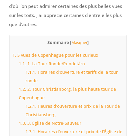
d’où l’on peut admirer certaines des plus belles vues
sur les toits. J’ai apprécié certaines d’entre elles plus
que d’autres.
Sommaire
[
Masquer
]
1.
5 vues de Copenhague pour les curieux
1.1.
1. La Tour Ronde/Rundetårn
1.1.1.
Horaires d’ouverture et tarifs de la tour
ronde
1.2.
2. Tour Christianborg, la plus haute tour de
Copenhague
1.2.1.
Heures d’ouverture et prix de la Tour de
Christiansborg
1.3.
3. Église de Notre-Sauveur
1.3.1.
Horaires d’ouverture et prix de l’Église de