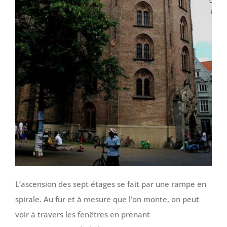
L’ascension des sept étages se fait par une rampe en
spirale. Au fur et à mesure que l’on monte, on peut
voir à travers les fenêtres en prenant