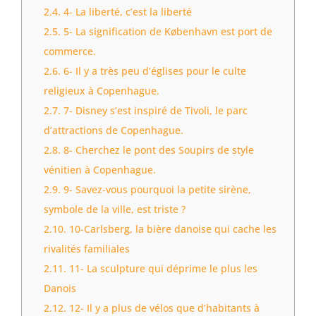
2.4.
4- La liberté, c’est la liberté
2.5.
5- La signification de København est port de
commerce.
2.6.
6- Il y a très peu d’églises pour le culte
religieux à Copenhague.
2.7.
7- Disney s’est inspiré de Tivoli, le parc
d’attractions de Copenhague.
2.8.
8- Cherchez le pont des Soupirs de style
vénitien à Copenhague.
2.9.
9- Savez-vous pourquoi la petite sirène,
symbole de la ville, est triste ?
2.10.
10-Carlsberg, la bière danoise qui cache les
rivalités familiales
2.11.
11- La sculpture qui déprime le plus les
Danois
2.12.
12- Il y a plus de vélos que d’habitants à