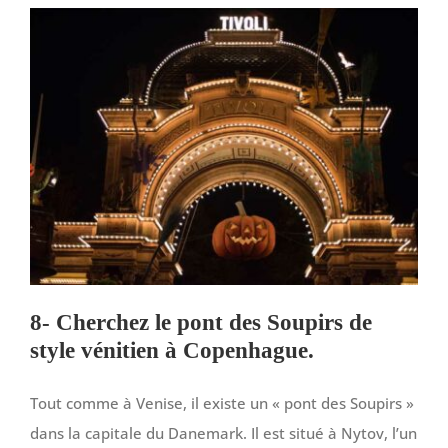
8- Cherchez le pont des Soupirs de
style vénitien à Copenhague.
Tout comme à Venise, il existe un « pont des Soupirs »
dans la capitale du Danemark. Il est situé à Nytov, l’un