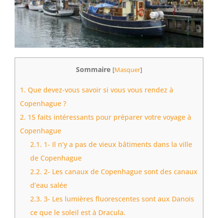
Sommaire
[
Masquer
]
1.
Que devez-vous savoir si vous vous rendez à
Copenhague ?
2.
15 faits intéressants pour préparer votre voyage à
Copenhague
2.1.
1- Il n’y a pas de vieux bâtiments dans la ville
de Copenhague
2.2.
2- Les canaux de Copenhague sont des canaux
d’eau salée
2.3.
3- Les lumières fluorescentes sont aux Danois
ce que le soleil est à Dracula.