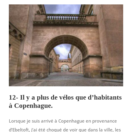
12- Il y a plus de vélos que d’habitants
à Copenhague.
Lorsque je suis arrivé à Copenhague en provenance
d’Ebeltoft, j’ai été choqué de voir que dans la ville, les