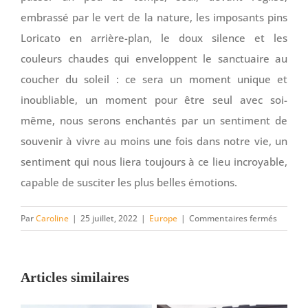
embrassé par le vert de la nature, les imposants pins
Loricato en arrière-plan, le doux silence et les
couleurs chaudes qui enveloppent le sanctuaire au
coucher du soleil : ce sera un moment unique et
inoubliable, un moment pour être seul avec soi-
même, nous serons enchantés par un sentiment de
souvenir à vivre au moins une fois dans notre vie, un
sentiment qui nous liera toujours à ce lieu incroyable,
capable de susciter les plus belles émotions.
sur
Par
Caroline
|
25 juillet, 2022
|
Europe
|
Commentaires fermés
A
la
découve
Articles similaires
du
Sanctua