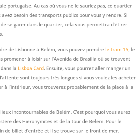
le portugaise. Au cas où vous ne le sauriez pas, ce quartier
 avez besoin des transports publics pour vous y rendre. Si
le de se garer dans le quartier, cela vous permettra d’étirer
s.
rendre de Lisbonne à Belém, vous pouvez prendre
le tram 15
, le
us promener à loisir sur l’Avenida de Brasilia où se trouvent
 dans la
Lisboa Card
. Ensuite, vous pourrez aller manger un
d’attente sont toujours très longues si vous voulez les acheter
 à l’intérieur, vous trouverez probablement de la place à la
 lieux incontournables de Belém. C’est pourquoi vous aurez
stère des Hiéronymites et de la tour de Belém. Pour le
e billet d’entrée et il se trouve sur le front de mer.