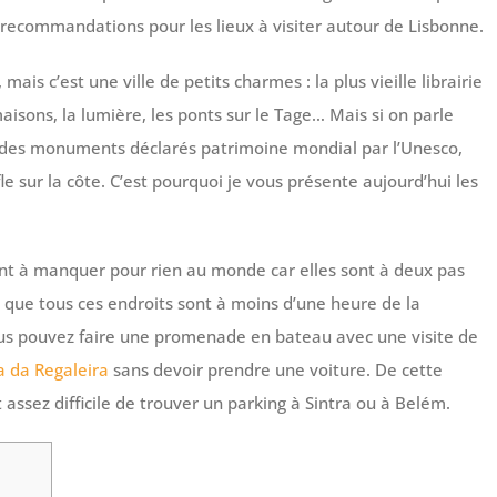
s recommandations pour les lieux à visiter autour de Lisbonne.
is c’est une ville de petits charmes : la plus vieille librairie
aisons, la lumière, les ponts sur le Tage… Mais si on parle
z des monuments déclarés patrimoine mondial par l’Unesco,
le sur la côte. C’est pourquoi je vous présente aujourd’hui les
nt à manquer pour rien au monde car elles sont à deux pas
st que tous ces endroits sont à moins d’une heure de la
ous pouvez faire une promenade en bateau avec une visite de
a da Regaleira
sans devoir prendre une voiture. De cette
t assez difficile de trouver un parking à Sintra ou à Belém.