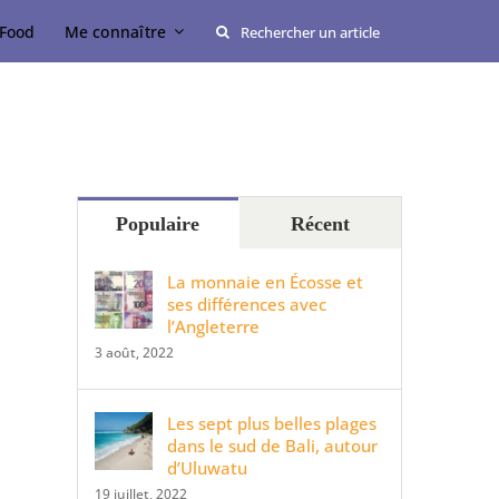
Rechercher:
Food
Me connaître
Populaire
Récent
La monnaie en Écosse et
ses différences avec
l’Angleterre
3 août, 2022
Les sept plus belles plages
dans le sud de Bali, autour
d’Uluwatu
19 juillet, 2022