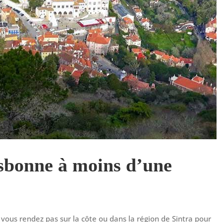
isbonne à moins d’une
vous rendez pas sur la côte ou dans la région de Sintra pour