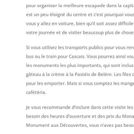
pour organiser la meilleure escapade dans la capita
est un peu éloigné du centre et c’est pourquoi vous
vous y allez en voiture, bien qu’il soit assez diffici
votre journée et de visiter beaucoup plus de chose
Si vous utilisez les transports publics pour vous 
bus ou le train pour Cascais. Vous pourrez ainsi vo
les monuments les plus importants, qui sont inclus
gâteau à la crème à la Pastéis de Belém. Les files 
pour les emporter. Mais si vous comptez les manger
cafétéria.
Je vous recommande d’inclure dans cette visite les
besoin des heures d’ouverture et des prix du Mona
Monument aux Découvertes, vous n’avez pas besoin d