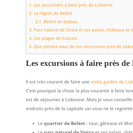
1.
Les excursions à faire près de Lisbonne
2.
La région de Belém
2.1.
Belém en bateau
3.
Parc naturel de Sintra et ses palais, châteaux et vi
4.
Les plages de Cascais
5.
Que pensez-vous de ces excursions près de Lisb
Les excursions à faire près de
Il est très courant de faire une
visite guidée de Li
C’est pourquoi la chose la plus courante à faire lo
est de séjourner à Lisbonne. Mais je vous conseille 
endroits près de la capitale car vous ne le regrette
Le
quartier de Belém
: tour, gâteaux et Mo
Le
parc naturel de Sintra
et ses palais, châ