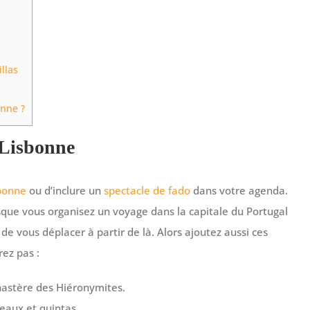
llas
onne ?
 Lisbonne
sbonne
ou d’inclure un
spectacle de fado
dans votre agenda.
rsque vous organisez un voyage dans la capitale du Portugal
de vous déplacer à partir de là. Alors ajoutez aussi ces
rez pas :
nastère des Hiéronymites.
teaux et quintas.