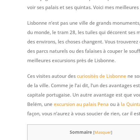
voir ses palais et ses quintas. Voici mes meilleure
Lisbonne n’est pas une ville de grands monuments, ma
du monde, le tram 28, les tuiles qui décorent ses m
des environs, les choses changent. Vous trouvere
des parcs naturels ou des falaises à couper le souff
meilleures excursions près de Lisbonne.
Ces visites autour des
curiosités de Lisbonne
ne so
de la ville. Comme je l’ai dit, l’un des avantages e
capitale portugaise. Un autre avantage est que v
Belém, une
excursion au palais Pena
ou à
la Quint
façon, vous n’aurez à vous soucier de rien, car il es
Sommaire
[
Masquer
]