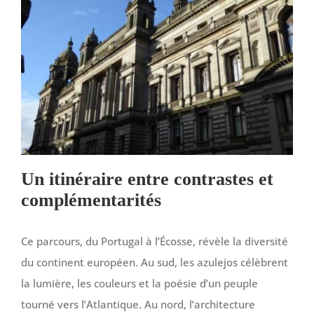
Un itinéraire entre contrastes et
complémentarités
Ce parcours, du Portugal à l’Écosse, révèle la diversité
du continent européen. Au sud, les azulejos célèbrent
la lumière, les couleurs et la poésie d’un peuple
tourné vers l’Atlantique. Au nord, l’architecture