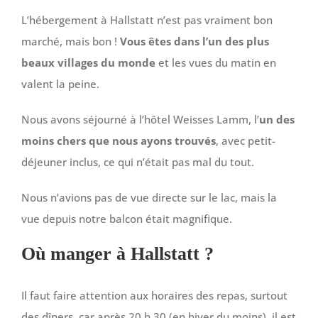
L’hébergement à Hallstatt n’est pas vraiment bon
marché, mais bon !
Vous êtes dans l’un des plus
beaux villages du monde
et les vues du matin en
valent la peine.
Nous avons séjourné à l’hôtel Weisses Lamm, l’
un des
moins chers que nous ayons trouvés
, avec petit-
déjeuner inclus, ce qui n’était pas mal du tout.
Nous n’avions pas de vue directe sur le lac, mais la
vue depuis notre balcon était magnifique.
Où manger à Hallstatt ?
Il faut faire attention aux horaires des repas, surtout
des dîners, car après 20 h 30 (en hiver du moins), il est