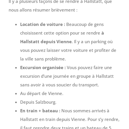
Il y a plusieurs façons de se rendre à Hallstatt, que
nous allons résumer brièvement :
Location de voiture :
Beaucoup de gens
choisissent cette option pour se rendre
à
Hallstatt depuis Vienne
. Il y a un parking où
vous pouvez laisser votre voiture et profiter de
la ville sans problème.
Excursion organisée :
Vous pouvez faire une
excursion d’une journée en groupe à Hallstatt
sans avoir à vous soucier du transport.
Au départ de Vienne.
Depuis Salzbourg.
En train + bateau :
Nous sommes arrivés à
Hallstatt en train depuis Vienne. Pour s’y rendre,
il faut prendre deux trains et un bateau de 5