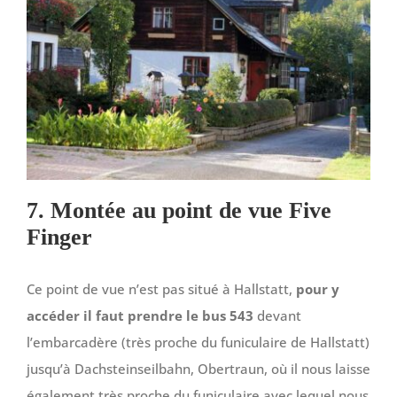
7. Montée au point de vue Five
Finger
Ce point de vue n’est pas situé à Hallstatt,
pour y
accéder il faut prendre le bus 543
devant
l’embarcadère (très proche du funiculaire de Hallstatt)
jusqu’à Dachsteinseilbahn, Obertraun, où il nous laisse
également très proche du funiculaire avec lequel nous