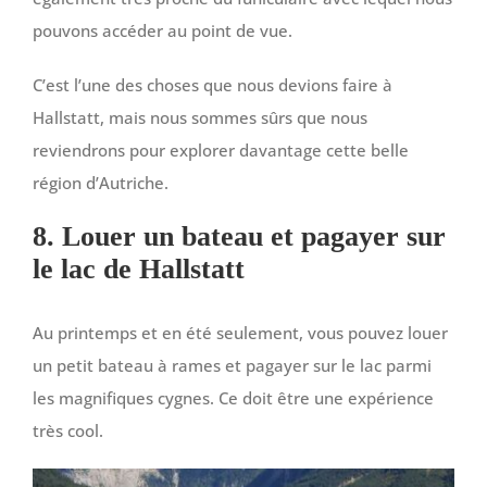
pouvons accéder au point de vue.
C’est l’une des choses que nous devions faire à
Hallstatt, mais nous sommes sûrs que nous
reviendrons pour explorer davantage cette belle
région d’Autriche.
8. Louer un bateau et pagayer sur
le lac de Hallstatt
Au printemps et en été seulement, vous pouvez louer
un petit bateau à rames et pagayer sur le lac parmi
les magnifiques cygnes. Ce doit être une expérience
très cool.