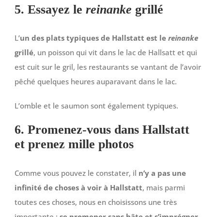
5. Essayez le
reinanke
grillé
L’
un des plats typiques de Hallstatt est le
reinanke
grillé
, un poisson qui vit dans le lac de Hallsatt et qui
est cuit sur le gril, les restaurants se vantant de l’avoir
pêché quelques heures auparavant dans le lac.
L’omble et le saumon sont également typiques.
6. Promenez-vous dans Hallstatt
et prenez mille photos
Comme vous pouvez le constater, il
n’y a pas une
infinité de choses à voir à Hallstatt
, mais parmi
toutes ces choses, nous en choisissons une très
importante :
se promener sans hâte et s’imprégner