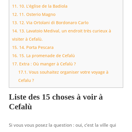
11.
10. L’église de la Badiola
12.
11. Osterio Magno
13.
12. Via Ortolani di Bordonaro Carlo
14.
13. Lavatoio Medival, un endroit très curieux à
visiter à Cefalù.
15.
14. Porta Pescara
16.
15. La promenade de Cefalù
17.
Extra : Où manger à Cefalù ?
17.1.
Vous souhaitez organiser votre voyage à
Cefalu ?
Liste des 15 choses à voir à
Cefalù
Si vous vous posez la question : oui, c’est la ville qui