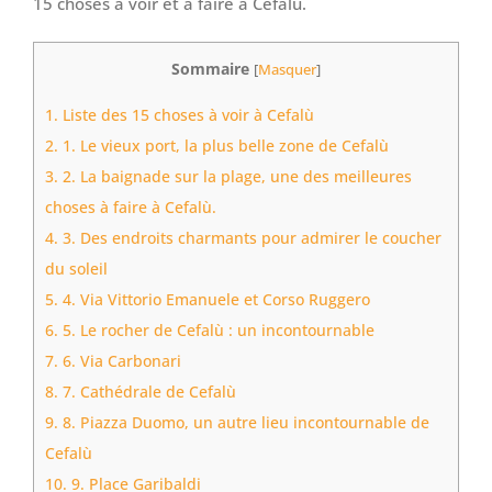
15 choses à voir et à faire à Cefalù.
Sommaire
[
Masquer
]
1.
Liste des 15 choses à voir à Cefalù
2.
1. Le vieux port, la plus belle zone de Cefalù
3.
2. La baignade sur la plage, une des meilleures
choses à faire à Cefalù.
4.
3. Des endroits charmants pour admirer le coucher
du soleil
5.
4. Via Vittorio Emanuele et Corso Ruggero
6.
5. Le rocher de Cefalù : un incontournable
7.
6. Via Carbonari
8.
7. Cathédrale de Cefalù
9.
8. Piazza Duomo, un autre lieu incontournable de
Cefalù
10.
9. Place Garibaldi