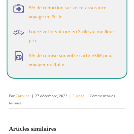
5% de réduction sur votre assurance
voyage en Sicile
Louez votre voiture en Sicile au meilleur
prix
5% de remise sur votre carte eSIM pour
voyager en Italie.
Par
Caroline
|
27 décembre, 2023
|
Europe
|
Commentaires
sur
fermés
15
choses
à
Articles similaires
voir