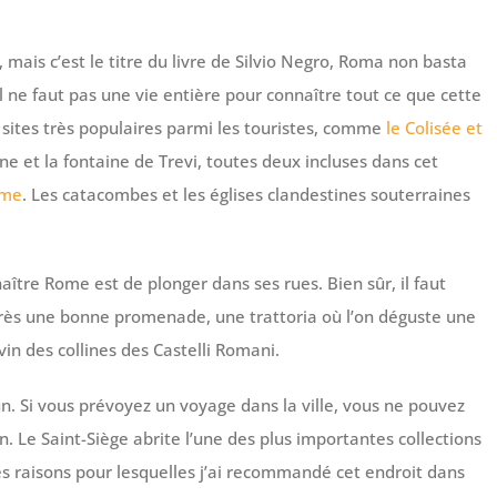
 mais c’est le titre du livre de Silvio Negro, Roma non basta
 Il ne faut pas une vie entière pour connaître tout ce que cette
des sites très populaires parmi les touristes, comme
le Colisée et
agne et la fontaine de Trevi, toutes deux incluses dans cet
ome
. Les catacombes et les églises clandestines souterraines
ître Rome est de plonger dans ses rues. Bien sûr, il faut
près une bonne promenade, une trattoria où l’on déguste une
n des collines des Castelli Romani.
n. Si vous prévoyez un voyage dans la ville, vous ne pouvez
. Le Saint-Siège abrite l’une des plus importantes collections
des raisons pour lesquelles j’ai recommandé cet endroit dans