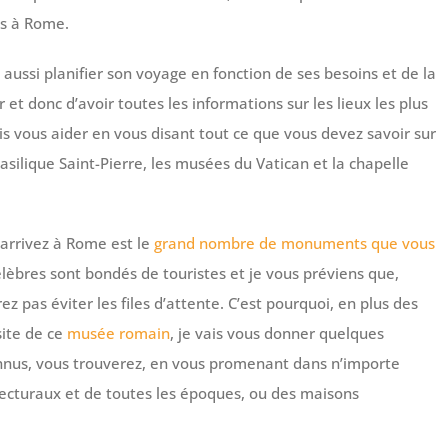
es à Rome.
aussi planifier son voyage en fonction de ses besoins et de la
 et donc d’avoir toutes les informations sur les lieux les plus
s vous aider en vous disant tout ce que vous devez savoir sur
 basilique Saint-Pierre, les musées du Vatican et la chapelle
arrivez à Rome est le
grand nombre de monuments que vous
célèbres sont bondés de touristes et je vous préviens que,
 pas éviter les files d’attente. C’est pourquoi, en plus des
site de ce
musée romain
, je vais vous donner quelques
 connus, vous trouverez, en vous promenant dans n’importe
hitecturaux et de toutes les époques, ou des maisons