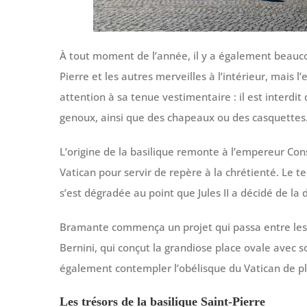
À tout moment de l’année, il y a également beauco
Pierre et les autres merveilles à l’intérieur, mais 
attention à sa tenue vestimentaire : il est interdi
genoux, ainsi que des chapeaux ou des casquettes
L’origine de la basilique remonte à l’empereur Cons
Vatican pour servir de repère à la chrétienté. Le te
s’est dégradée au point que Jules II a décidé de la
Bramante commença un projet qui passa entre les 
Bernini, qui conçut la grandiose place ovale avec
également contempler l’obélisque du Vatican de p
Les trésors de la basilique Saint-Pierre