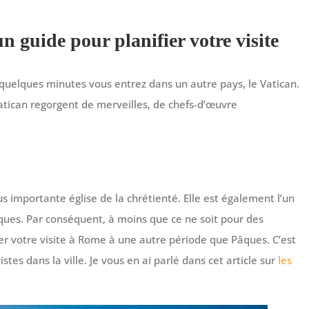
un guide pour planifier votre visite
n quelques minutes vous entrez dans un autre pays, le Vatican.
Vatican regorgent de merveilles, de chefs-d’œuvre
lus importante église de la chrétienté. Elle est également l’un
oliques. Par conséquent, à moins que ce ne soit pour des
er votre visite à Rome à une autre période que Pâques. C’est
stes dans la ville. Je vous en ai parlé dans cet article sur
les