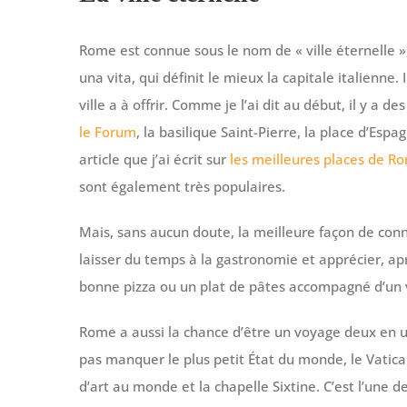
Rome est connue sous le nom de « ville éternelle »,
una vita, qui définit le mieux la capitale italienne.
ville a à offrir. Comme je l’ai dit au début, il y a 
le Forum
, la basilique Saint-Pierre, la place d’Esp
article que j’ai écrit sur
les meilleures places de R
sont également très populaires.
Mais, sans aucun doute, la meilleure façon de conna
laisser du temps à la gastronomie et apprécier, a
bonne pizza ou un plat de pâtes accompagné d’un vi
Rome a aussi la chance d’être un voyage deux en u
pas manquer le plus petit État du monde, le Vatican
d’art au monde et la chapelle Sixtine. C’est l’une 