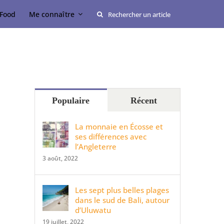
Rechercher:
Food
Me connaître
Populaire
Récent
La monnaie en Écosse et
ses différences avec
l’Angleterre
3 août, 2022
Les sept plus belles plages
dans le sud de Bali, autour
d’Uluwatu
19 juillet, 2022