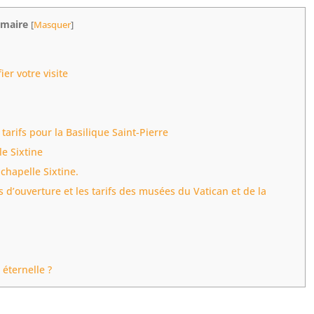
maire
[
Masquer
]
er votre visite
tarifs pour la Basilique Saint-Pierre
le Sixtine
 chapelle Sixtine.
 d’ouverture et les tarifs des musées du Vatican et de la
 éternelle ?