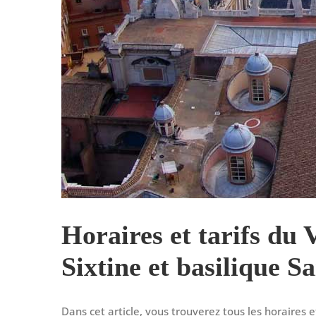
Horaires et tarifs du 
Sixtine et basilique S
Dans cet article, vous trouverez tous les horaires e