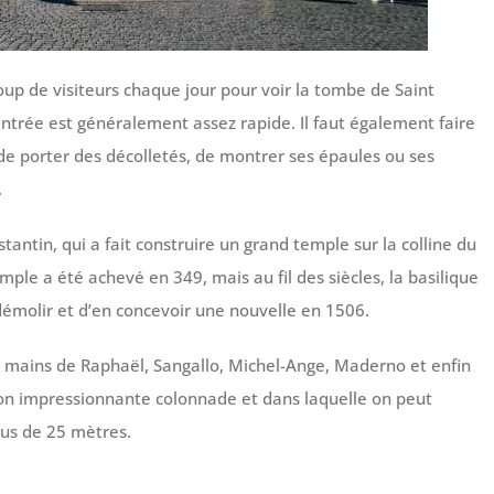
up de visiteurs chaque jour pour voir la tombe de Saint
l’entrée est généralement assez rapide. Il faut également faire
t de porter des décolletés, de montrer ses épaules ou ses
.
tantin, qui a fait construire un grand temple sur la colline du
mple a été achevé en 349, mais au fil des siècles, la basilique
 démolir et d’en concevoir une nouvelle en 1506.
mains de Raphaël, Sangallo, Michel-Ange, Maderno et enfin
 son impressionnante colonnade et dans laquelle on peut
lus de 25 mètres.