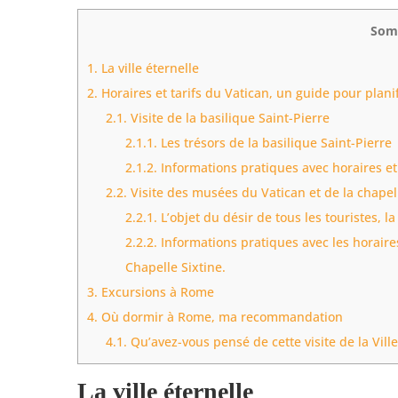
Som
1.
La ville éternelle
2.
Horaires et tarifs du Vatican, un guide pour planifi
2.1.
Visite de la basilique Saint-Pierre
2.1.1.
Les trésors de la basilique Saint-Pierre
2.1.2.
Informations pratiques avec horaires et 
2.2.
Visite des musées du Vatican et de la chapel
2.2.1.
L’objet du désir de tous les touristes, la
2.2.2.
Informations pratiques avec les horaires
Chapelle Sixtine.
3.
Excursions à Rome
4.
Où dormir à Rome, ma recommandation
4.1.
Qu’avez-vous pensé de cette visite de la Ville
La ville éternelle