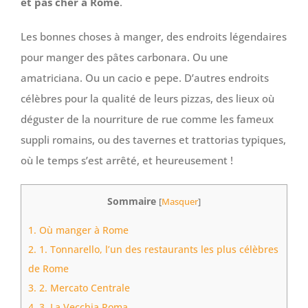
et pas cher à Rome
.
Les bonnes choses à manger, des endroits légendaires
pour manger des pâtes carbonara. Ou une
amatriciana. Ou un cacio e pepe. D’autres endroits
célèbres pour la qualité de leurs pizzas, des lieux où
déguster de la nourriture de rue comme les fameux
suppli romains, ou des tavernes et trattorias typiques,
où le temps s’est arrêté, et heureusement !
Sommaire
[
Masquer
]
1.
Où manger à Rome
2.
1. Tonnarello, l’un des restaurants les plus célèbres
de Rome
3.
2. Mercato Centrale
4.
3. La Vecchia Roma