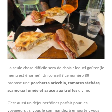
La seule chose difficile sera de choisir lequel goûter (le
menu est énorme). Un conseil ? Le numéro 89
propose une
porchetta aricchia, tomates séchées,
scamorza fumée et sauce aux truffes
divine.
C’est aussi un déjeuner/dîner parfait pour les
voyageurs : si vous le commandez à emporter, vous