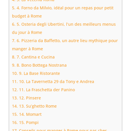
5.
4. Forno da Milvio, idéal pour un repas pour petit
budget à Rome
6.
5. Osteria degli Ubertini, l’un des meilleurs menus
du jour à Rome
7.
6. Pizzeria da Baffetto, un autre lieu mythique pour
manger à Rome
8.
7. Cantina e Cucina
9.
8. Bono Bottega Nostrana
10.
9. La Base Ristorante
11.
10. La Tavernetta 29 da Tony e Andrea
12.
11. La Fraschetta der Panino
13.
12. Pinsere
14.
13. Su’ghetto Rome
15.
14. Momart
16.
15. Pompi
17.
Conseils pour manger à Rome pour pas cher