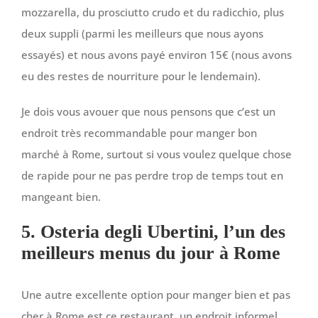
mozzarella, du prosciutto crudo et du radicchio, plus
deux suppli (parmi les meilleurs que nous ayons
essayés) et nous avons payé environ 15€ (nous avons
eu des restes de nourriture pour le lendemain).
Je dois vous avouer que nous pensons que c’est un
endroit très recommandable pour manger bon
marché à Rome, surtout si vous voulez quelque chose
de rapide pour ne pas perdre trop de temps tout en
mangeant bien.
5. Osteria degli Ubertini, l’un des
meilleurs menus du jour à Rome
Une autre excellente option pour manger bien et pas
cher à Rome est ce restaurant, un endroit informel,